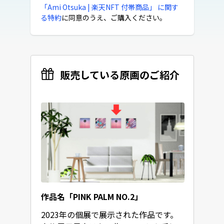
「Ami Otsuka | 楽天NFT 付帯商品」 に関す
る特約
に同意のうえ、ご購入ください。
販売している原画のご紹介
作品名「PINK PALM NO.2」
2023年の個展で展示された作品です。