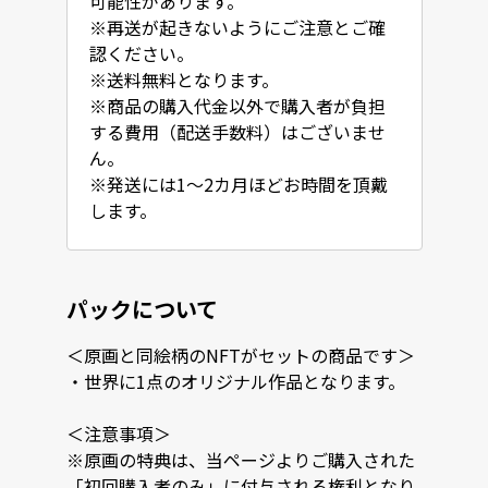
可能性があります。

※再送が起きないようにご注意とご確
認ください。

※送料無料となります。

※商品の購入代金以外で購入者が負担
する費用（配送手数料）はございませ
ん。

※発送には1～2カ月ほどお時間を頂戴
します。
パックについて
＜原画と同絵柄のNFTがセットの商品です＞

・世界に1点のオリジナル作品となります。

＜注意事項＞

※原画の特典は、当ページよりご購入された
「初回購入者のみ」に付与される権利となり