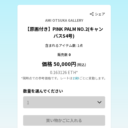
シェア
AMI OTSUKA GALLERY
【原画付き】PINK PALM NO.2(キャン
バスS4号)
含まれるアイテム数: 1点
販売数
0
価格 50,000円
(税込)
0.163126 ETH
*
*現時点での参考価格です。レートは
15秒
ごとに変動します。
数量を選んでください
1
買い物かごに入れる