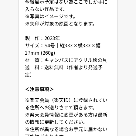
今後展示予定はない為ここでしか手に
入らない作品です。

※写真はイメージです。

※矢印が対象の原画となります。

製　作：2023年

サイズ：S4号｜縦333×横333×幅
17mm (260g)

材　質：キャンバスにアクリル絵の具

送　料：送料無料（作者より発送予
定）
＜注意事項＞
※楽天会員（楽天ID）に登録されてい
る住所へお送りさせて頂きます。

※楽天会員情報に変更がある方は最新
の情報に更新してください。

※住所が異なる場合お手元に届かない